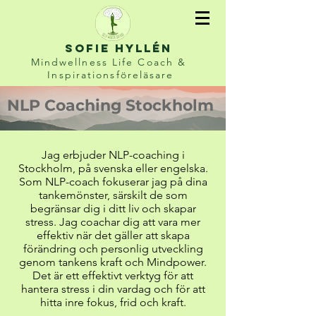
sofie hyllén
Mindwellness Life Coach &
Inspirationsföreläsare
NLP Coaching Stockholm
Jag erbjuder NLP-coaching i
Stockholm, på svenska eller engelska.
Som NLP-coach fokuserar jag på dina
tankemönster, särskilt de som
begränsar dig i ditt liv och skapar
stress. Jag coachar dig att vara
mer
effektiv när det gäller att skapa
förändring och personlig utveckling
genom tankens kraft och Mindpower.
Det är ett effektivt verktyg för att
hantera stress i din vardag och för att
hitta inre fokus, frid och kraft.