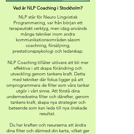
Vad är NLP Coaching i Stockholm?
NLP står för Neuro Lingvistisk
Programmering, var från början ett
terapeutiskt verktyg, men idag används
många tekniker inom andra
kommunikationsområden såsom
coachning, försäljning,
prestationspsykologi och ledarskap.
NLP Coaching tillåter utövare att bli mer
effektiva i att skapa förändring och
utveckling genom tankens kraft. Detta
med tekniker där fokus ligger på att
omprogrammera de filter som våra tankar
utgör i vårt sinne. Att förstå dina
undermedvetna filter och därefter, genom
tankens kraft, skapa nya strategier och
beteende som kan leda till nya önskade
resultat.
Du har kraften och resurserna att ändra
dina filter och därmed din karta, vilket ger