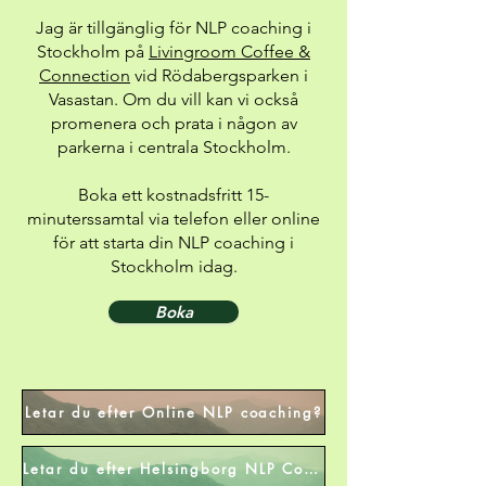
Jag är tillgänglig för NLP coaching i
Stockholm på
Livingroom Coffee &
Connection
vid Rödabergsparken i
Vasastan. Om du vill kan vi också
promenera och prata i någon av
parkerna i centrala Stockholm.
Boka ett kostnadsfritt 15-
minuterssamtal via telefon eller online
för att starta din NLP coaching i
Stockholm idag.
Boka
Letar du efter Online NLP coaching?
Letar du efter Helsingborg NLP Coaching?