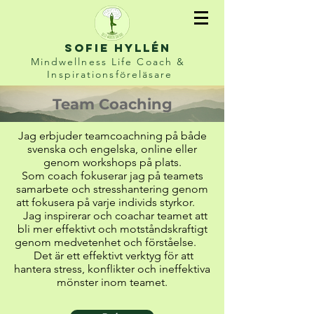
sofie hyllén
Mindwellness Life Coach &
Inspirationsföreläsare
Team Coaching
Jag erbjuder teamcoachning på både
svenska och engelska, online eller
genom workshops på plats.
Som coach
fokuserar jag på teamets
samarbete och stresshantering genom
att fokusera på varje individs styrkor.
Jag inspirerar och coachar teamet
att
bli
mer effektivt och motståndskraftigt
genom medvetenhet och förståelse
.
Det är ett effektivt verktyg för att
hantera stress, konflikter och ineffektiva
mönster inom teamet.