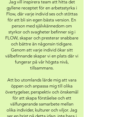
Jag vill inspirera team att hitta det
gyllene receptet för en arbetsstyrka i
Flow, där varje individ ses och stöttas
för att bli sin egen bästa version. En
person med självkännedom om
styrkor och svagheter befinner sig i
FLOW, skapar och presterar snabbare
och bättre än någonsin tidigare.
Genom att varje individ ökar sitt
välbefinnande skapar vi en plats där vi
fungerar på vår högsta nivå,
tillsammans.
Att bo utomlands lärde mig att vara
öppen och anpassa mig till olika
övertygelser, perspektiv och önskemål
för att skapa förståelse och ett
välfungerande samarbete mellan
olika individer, kulturer och viljor. Jag
ser en brist på detta idag, inte bara i