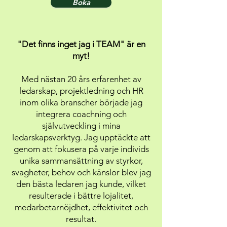
Boka
"Det finns inget jag i TEAM" är en
myt!
Med nästan 20 års erfarenhet av
ledarskap, projektledning och HR
inom olika branscher började jag
integrera coachning och
självutveckling i mina
ledarskapsverktyg. Jag upptäckte att
genom att fokusera på varje individs
unika sammansättning av styrkor,
svagheter, behov och känslor blev jag
den bästa ledaren jag kunde, vilket
resulterade i bättre lojalitet,
medarbetarnöjdhet, effektivitet och
resultat.